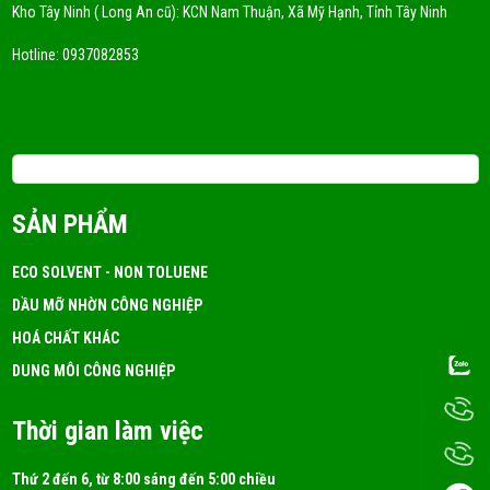
Kho Tây Ninh ( Long An cũ): KCN Nam Thuận, Xã Mỹ Hạnh, Tỉnh Tây Ninh
Hotline:
0937082853
Email: 3tchemicals@gmail.com
SẢN PHẨM
ECO SOLVENT - NON TOLUENE
DẦU MỠ NHỜN CÔNG NGHIỆP
HOÁ CHẤT KHÁC
DUNG MÔI CÔNG NGHIỆP
Thời gian làm việc
Thứ 2 đến 6, từ 8:00 sáng đến 5:00 chiều