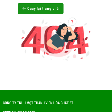
Quay lại trang chủ
CÔNG TY TNHH MỘT THÀNH VIÊN HÓA CHẤT 3T