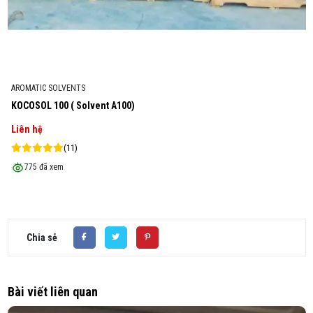
DUNG MÔI KHÁC
PARAFFIN 150N
Liên hệ
(8)
1217 đã xem
Chia sẻ
Bài viết liên quan