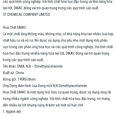
các quá trình công nghiệp. Với tính chất hóa học đặc trưng và khả năng hòa
tan tốt, DMAC đóng vai trò quan trọng trong các quy trình sản xuất.
3T CHEMICAL COMPANY LIMITED
Hoá Chất DMAC
Là một chất lỏng không màu, không mùi, có khả năng hòa tan nhiều loại hợp
chất hữu cơ và vô cơ. Nó được sử dụng chủ yếu như một dung môi phân
cực trong các phản ứng hóa học và các quá trình công nghiệp. Với tính chất
hóa học đặc trưng và khả năng hòa tan tốt, DMAC đóng vai trò quan trọng
trong các quy trình sản xuất.
Tên khác: DMA; N,N – Dimethylacetamide
Xuất xứ: China
Đóng gói: 190KG/drum
Ứng Dụng điển hình của Dung môi N,N-Dimethylacetamide:
Hoá Chất DMAC là một dung môi hữu cơ quan trọng, được sử dụng rộng rãi
trong nhiều ngành công nghiệp. Với tính chất hóa học đặc trưng, nó mang
đến nhiều lợi ích nhưng cũng đi kèm với một số hạn chế.
1. Ngành dệt: