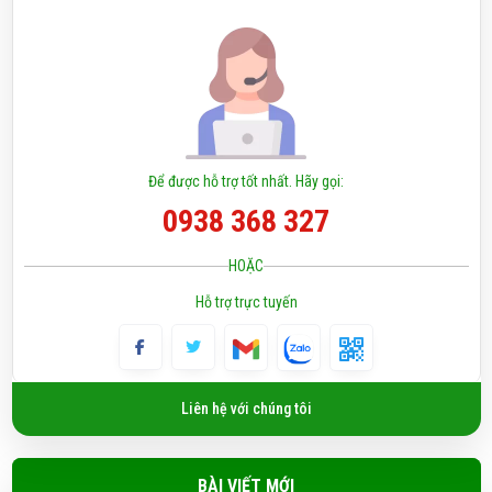
Để được hỗ trợ tốt nhất. Hãy gọi:
0938 368 327
HOẶC
Hỗ trợ trực tuyến
Liên hệ với chúng tôi
BÀI VIẾT MỚI