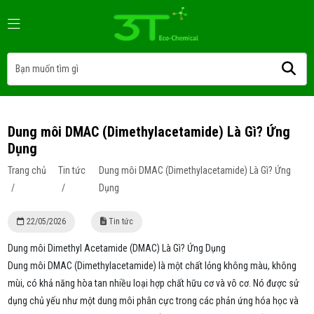
Dung môi DMAC (Dimethylacetamide) Là Gì? Ứng
Dụng
Trang chủ
Tin tức
Dung môi DMAC (Dimethylacetamide) Là Gì? Ứng
/
/
Dụng
22/05/2026
Tin tức
Dung môi Dimethyl Acetamide (DMAC) Là Gì? Ứng Dụng
Dung môi DMAC (Dimethylacetamide) là một chất lỏng không màu, không
mùi, có khả năng hòa tan nhiều loại hợp chất hữu cơ và vô cơ. Nó được sử
dụng chủ yếu như một dung môi phân cực trong các phản ứng hóa học và