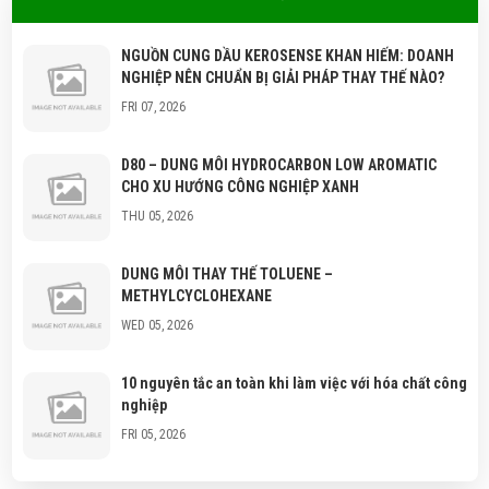
NGUỒN CUNG DẦU KEROSENSE KHAN HIẾM: DOANH
NGHIỆP NÊN CHUẨN BỊ GIẢI PHÁP THAY THẾ NÀO?
FRI 07, 2026
D80 – DUNG MÔI HYDROCARBON LOW AROMATIC
CHO XU HƯỚNG CÔNG NGHIỆP XANH
THU 05, 2026
DUNG MÔI THAY THẾ TOLUENE –
METHYLCYCLOHEXANE
WED 05, 2026
10 nguyên tắc an toàn khi làm việc với hóa chất công
nghiệp
FRI 05, 2026