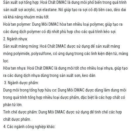
Sản xuất sợi tổng hợp: Hoá Chất DMAC là dung môi phổ biến trong quá trình
sản xuất sợi acrylic, sợi elastane. Nó giúp tạo ra sợi có độ bền cao, dẻo dai
và khả năng nhuộm màu tốt.
Hoà tan polymer: Dung Môi DMAC hòa tan nhiều loại polymer, giúp tạo ra
các dung dịch polymer có độ nhớt phù hợp cho các quá trình kéo sợi.
2. Ngành nhựa:
Sản xuất màng mỏng: Hoá Chất DMAC được sử dụng để sản xuất màng
mỏng polyimide, polysulfone, có ứng dụng trong các linh kiện điện tử, màng
lọc.
Hòa tan nhựa: Hoá Chất DMAC là dung môi tốt cho nhiều loại nhựa, giúp tạo
ra các dung dịch nhựa dùng trong sản xuất sơn, keo dán.
3. Ngành dược phẩm:
Dung môi trong tổng hợp hữu cơ: Dung Môi DMAC được dùng làm dung môi
trong quá trình tổng hợp nhiều loại dược phẩm, đặc biệt là các hợp chất có
phân tử lớn.
Tinh chế dược phẩm: Dung Môi DMAC được sử dụng để tinh chế các hợp
chất dược phẩm.
4. Các ngành công nghiệp khác: