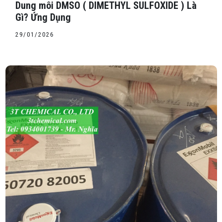
Dung môi DMSO ( DIMETHYL SULFOXIDE ) Là
Gì? Ứng Dụng
29/01/2026