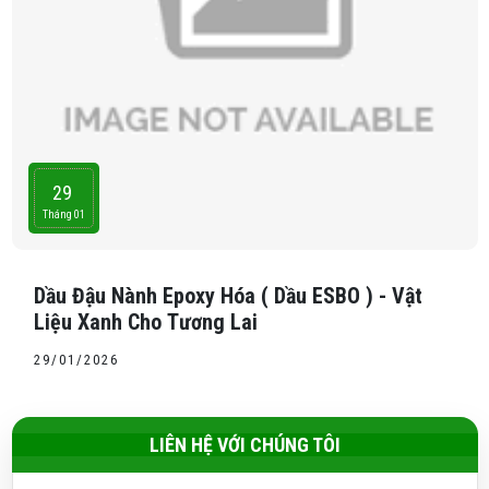
29
Tháng 01
Dầu Đậu Nành Epoxy Hóa ( Dầu ESBO ) - Vật
Liệu Xanh Cho Tương Lai
29/01/2026
LIÊN HỆ VỚI CHÚNG TÔI