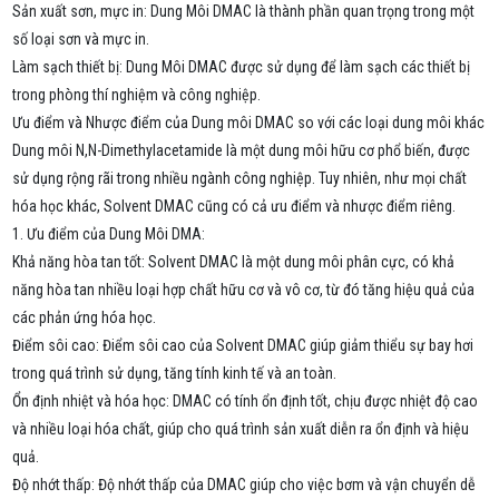
Sản xuất sơn, mực in: Dung Môi DMAC là thành phần quan trọng trong một
số loại sơn và mực in.
Làm sạch thiết bị: Dung Môi DMAC được sử dụng để làm sạch các thiết bị
trong phòng thí nghiệm và công nghiệp.
Ưu điểm và Nhược điểm của Dung môi DMAC so với các loại dung môi khác
Dung môi N,N-Dimethylacetamide là một dung môi hữu cơ phổ biến, được
sử dụng rộng rãi trong nhiều ngành công nghiệp. Tuy nhiên, như mọi chất
hóa học khác, Solvent DMAC cũng có cả ưu điểm và nhược điểm riêng.
1. Ưu điểm của Dung Môi DMA:
Khả năng hòa tan tốt: Solvent DMAC là một dung môi phân cực, có khả
năng hòa tan nhiều loại hợp chất hữu cơ và vô cơ, từ đó tăng hiệu quả của
các phản ứng hóa học.
Điểm sôi cao: Điểm sôi cao của Solvent DMAC giúp giảm thiểu sự bay hơi
trong quá trình sử dụng, tăng tính kinh tế và an toàn.
Ổn định nhiệt và hóa học: DMAC có tính ổn định tốt, chịu được nhiệt độ cao
và nhiều loại hóa chất, giúp cho quá trình sản xuất diễn ra ổn định và hiệu
quả.
Độ nhớt thấp: Độ nhớt thấp của DMAC giúp cho việc bơm và vận chuyển dễ