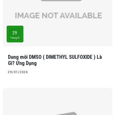
29
Tháng 01
Dung môi DMSO ( DIMETHYL SULFOXIDE ) Là
Gì? Ứng Dụng
29/01/2026