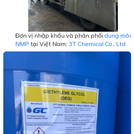
Đơn vị nhập khẩu và phân phối
dung môi
NMP
tại Việt Nam:
3T Chemical Co., Ltd