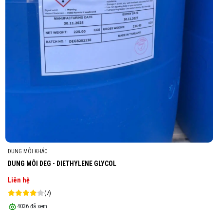
ECO-FRIENDLY SOLVENTS
EXXSOL D110 ( SOLVENT D110 )
Liên hệ
(5)
3171 đã xem