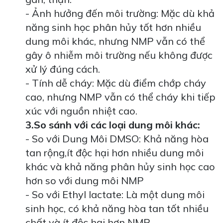
- Ảnh hưởng đến môi trường: Mặc dù khả
năng sinh học phân hủy tốt hơn nhiều
dung môi khác, nhưng NMP vẫn có thể
gây ô nhiễm môi trường nếu không được
xử lý đúng cách.
- Tính dễ cháy: Mặc dù điểm chớp cháy
cao, nhưng NMP vẫn có thể cháy khi tiếp
xúc với nguồn nhiệt cao.
3.So sánh với các loại dung môi khác:
- So với Dung Môi DMSO: Khả năng hòa
tan rộng,ít độc hại hơn nhiều dung môi
khác và khả năng phân hủy sinh học cao
hơn so với dung môi NMP
- So với Ethyl lactate: Là một dung môi
sinh học, có khả năng hòa tan tốt nhiều
chất và ít độc hại hơn NMP.