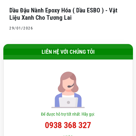
Dầu Đậu Nành Epoxy Hóa ( Dầu ESBO ) - Vật
Liệu Xanh Cho Tương Lai
29/01/2026
LIÊN HỆ VỚI CHÚNG TÔI
Để được hỗ trợ tốt nhất. Hãy gọi:
0938 368 327