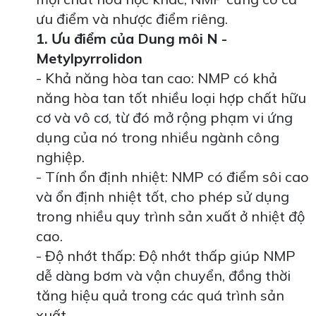
ưu điểm và nhược điểm riêng.
1. Ưu điểm của Dung môi N -
Metylpyrrolidon
- Khả năng hòa tan cao: NMP có khả
năng hòa tan tốt nhiều loại hợp chất hữu
cơ và vô cơ, từ đó mở rộng phạm vi ứng
dụng của nó trong nhiều ngành công
nghiệp.
- Tính ổn định nhiệt: NMP có điểm sôi cao
và ổn định nhiệt tốt, cho phép sử dụng
trong nhiều quy trình sản xuất ở nhiệt độ
cao.
- Độ nhớt thấp: Độ nhớt thấp giúp NMP
dễ dàng bơm và vận chuyển, đồng thời
tăng hiệu quả trong các quá trình sản
xuất.