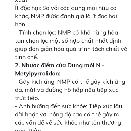
Ít độc hại: So với các dung môi hữu cơ
khác, NMP được đánh giá là ít độc hại
hơn.
- Tính chọn lọc: NMP có khả năng hòa
tan chọn lọc một số hợp chất nhất định,
giúp đơn giản hóa quá trình tách chiết và
tinh chế.
2. Nhược điểm của Dung môi N -
Metylpyrrolidon:
- Gây kích ứng: NMP có thể gây kích ứng
da, mắt và đường hô hấp nếu tiếp xúc
trực tiếp.
- Ảnh hưởng đến sức khỏe: Tiếp xúc lâu
dài hoặc với nồng độ cao có thể gây ra
các vấn đề về sức khỏe như tổn thương
gan, thận.