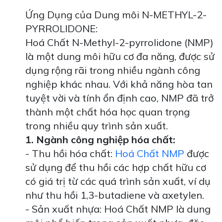
Ứng Dụng của Dung môi N-METHYL-2-
PYRROLIDONE:
Hoá Chất N-Methyl-2-pyrrolidone (NMP)
là một dung môi hữu cơ đa năng, được sử
dụng rộng rãi trong nhiều ngành công
nghiệp khác nhau. Với khả năng hòa tan
tuyệt vời và tính ổn định cao, NMP đã trở
thành một chất hóa học quan trọng
trong nhiều quy trình sản xuất.
1. Ngành công nghiệp hóa chất:
- Thu hồi hóa chất:
Hoá Chất NMP
được
sử dụng để thu hồi các hợp chất hữu cơ
có giá trị từ các quá trình sản xuất, ví dụ
như thu hồi 1,3-butadiene và axetylen.
- Sản xuất nhựa: Hoá Chất NMP là dung