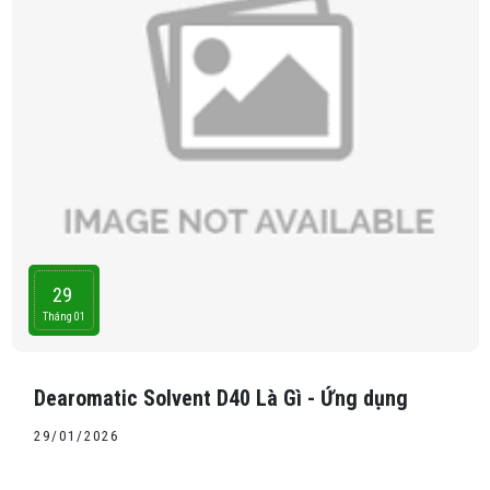
29
Tháng 01
Dearomatic Solvent D40 Là Gì - Ứng dụng
29/01/2026