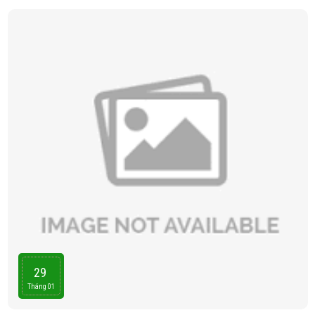
29
Tháng 01