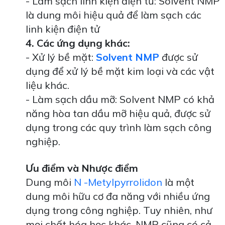
- Làm sạch linh kiện điện tử: Solvent NMP
là dung môi hiệu quả để làm sạch các
linh kiện điện tử
4. Các ứng dụng khác:
- Xử lý bề mặt:
Solvent NMP
được sử
dụng để xử lý bề mặt kim loại và các vật
liệu khác.
- Làm sạch dầu mỡ: Solvent NMP có khả
năng hòa tan dầu mỡ hiệu quả, được sử
dụng trong các quy trình làm sạch công
nghiệp.
Ưu điểm và Nhược điểm
Dung môi
N -Metylpyrrolidon
là một
dung môi hữu cơ đa năng với nhiều ứng
dụng trong công nghiệp. Tuy nhiên, như
mọi chất hóa học khác, NMP cũng có cả