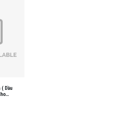
 ( Dầu
Cho