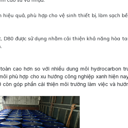
iệu quả, phù hợp cho vệ sinh thiết bị, làm sạch bề
t, D80 được sử dụng nhằm cải thiện khả năng hòa ta
.
 toàn cao hơn so với nhiều dung môi hydrocarbon tr
môi phù hợp cho xu hướng công nghiệp xanh hiện nay
0 còn góp phần cải thiện môi trường làm việc và hướ