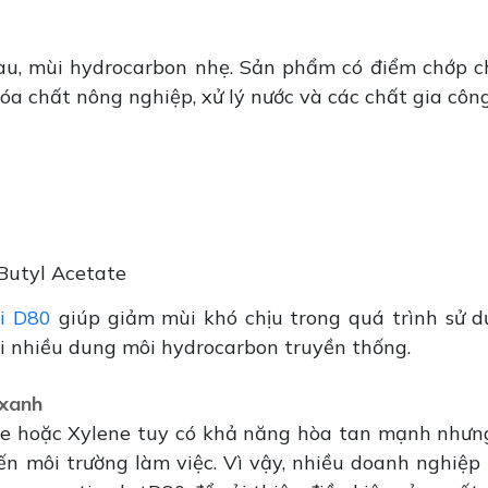
àu, mùi hydrocarbon nhẹ. Sản phẩm có điểm chớp c
a chất nông nghiệp, xử lý nước và các chất gia công 
-Butyl Acetate
i D80
giúp giảm mùi khó chịu trong quá trình sử 
i nhiều dung môi hydrocarbon truyền thống.
 xanh
e hoặc Xylene tuy có khả năng hòa tan mạnh nhưn
n môi trường làm việc. Vì vậy, nhiều doanh nghiệp