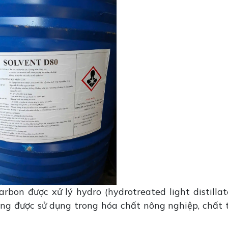
bon được xử lý hydro (hydrotreated light distillat
ờng được sử dụng trong hóa chất nông nghiệp, chất 