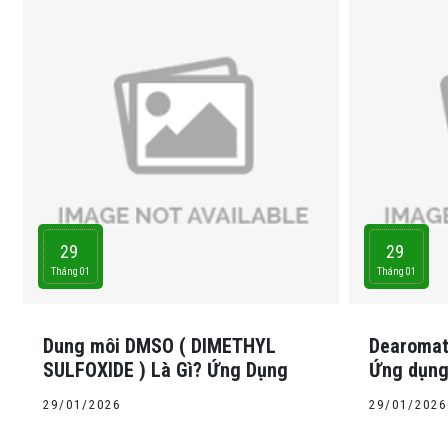
29
29
Tháng 01
Tháng 01
Dung môi DMSO ( DIMETHYL
Dearomati
SULFOXIDE ) Là Gì? Ứng Dụng
Ứng dụn
29/01/2026
29/01/2026