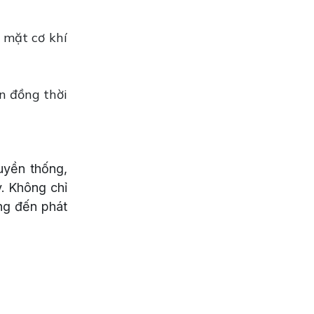
 mặt cơ khí
n đồng thời
uyền thống,
. Không chỉ
ng đến phát