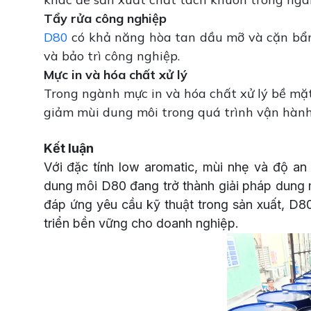
Tẩy rửa công nghiệp
D80
có khả năng hòa tan dầu mỡ và cặn bẩn h
và bảo trì công nghiệp.
Mực in và hóa chất xử lý
Trong ngành mực in và hóa chất xử lý bề mặ
giảm mùi dung môi trong quá trình vận hành
Kết luận
Với đặc tính low aromatic, mùi nhẹ và độ an
dung môi D80 đang trở thành giải pháp dung 
đáp ứng yêu cầu kỹ thuật trong sản xuất, D8
triển bền vững cho doanh nghiệp.