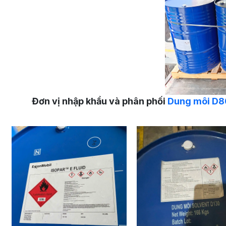
Đơn vị nhập khẩu và phân phối
Dung môi D8