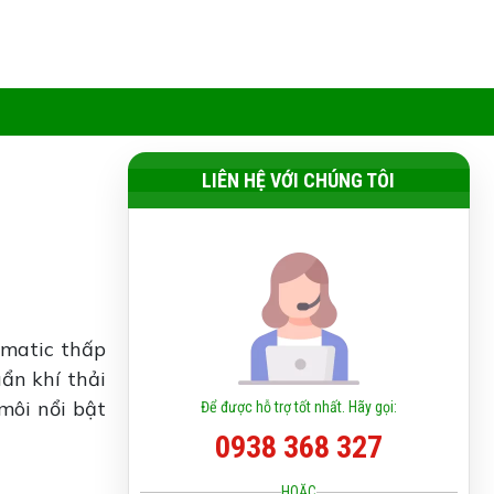
LIÊN HỆ VỚI CHÚNG TÔI
omatic thấp
ẩn khí thải
môi nổi bật
Để được hỗ trợ tốt nhất. Hãy gọi:
0938 368 327
HOẶC