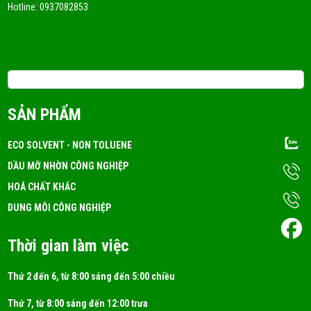
Hotline:
0937082853
Email: 3tchemicals@gmail.com
SẢN PHẨM
ECO SOLVENT - NON TOLUENE
DẦU MỠ NHỜN CÔNG NGHIỆP
HOÁ CHẤT KHÁC
DUNG MÔI CÔNG NGHIỆP
Thời gian làm việc
Thứ 2 đến 6, từ 8:00 sáng đến 5:00 chiều
Thứ 7, từ 8:00 sáng đến 12:00 trưa