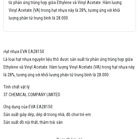
từ phản ứng trùng hợp giữa Ethylene và Vinyl Acetate. Hàm lượng
Vinyl Acetate (VA) trong hạt nhựa này là 28%, tương ứng với khối
lượng phân tử trung bình là 28.000.
Hạt nhựa EVA EA28150
Là loại hạt nhựa nguyên liệu thô được sản xuất từ phản ứng trùng hợp giữa
Ethylene và Vinyl Acetate. Hàm lượng Vinyl Acetate (VA) trong hạt nhựa này
là 28%, tương ứng với khối lượng phân tử trung bình là 28.000.
Tính chất vật lý:
3T CHEMICAL COMPANY LIMITED
Ứng dụng của EVA EA28150:
Sản xuất giày dép, dép đi trong nhà, đồ chơi trẻ em
Sản xuất đồ nội thất, thảm trải sàn
Sản xuất vật liệu cách âm, cách nhiệt
Sản xuất keo dán nóng chảy