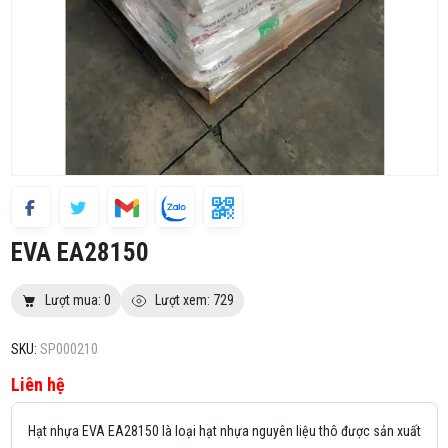
EVA EA28150
Lượt mua: 0
Lượt xem: 729
SKU:
SP000210
Liên hệ
Hạt nhựa EVA EA28150 là loại hạt nhựa nguyên liệu thô được sản xuất