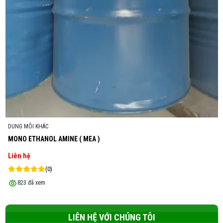
DUNG MÔI KHÁC
MONO ETHANOL AMINE ( MEA )
Liên hệ
(0)
823 đã xem
LIÊN HỆ VỚI CHÚNG TÔI