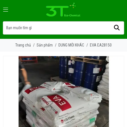
Trang chủ
/
Sản phẩm
/
DUNG MÔI KHÁC
/
EVA EA28150