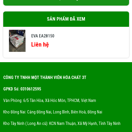
SẢN PHẨM ĐÃ XEM
EVA EA28150
Liên hệ
CÔNG TY TNHH MỘT THÀNH VIÊN HÓA CHẤT 3T
GPKD Số: 0310612595
Văn Phòng: 6/5 Tân Hòa, Xã Hóc Môn, TPHCM, Việt Nam
Kho Đồng Nai: Cảng Đồng Nai, Long Bình, Biên Hoà, Đồng Nai
Kho Tây Ninh ( Long An cũ): KCN Nam Thuận, Xã Mỹ Hạnh, Tỉnh Tây Ninh