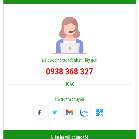
Để được hỗ trợ tốt nhất. Hãy gọi:
0938 368 327
HOẶC
Hỗ trợ trực tuyến
Liên hệ với chúng tôi