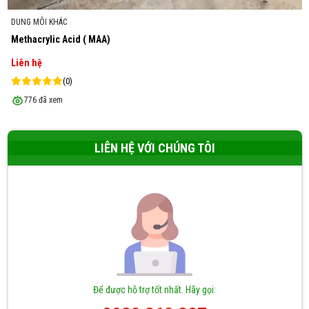
DUNG MÔI KHÁC
Methacrylic Acid ( MAA)
Liên hệ
(0)
776 đã xem
LIÊN HỆ VỚI CHÚNG TÔI
Để được hỗ trợ tốt nhất. Hãy gọi: