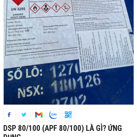
DSP 80/100 (APF 80/100) LÀ GÌ? ỨNG