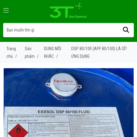
Trang
Sản
DUNG MÔI
DSP 80/100 (APF 80/100) LÀ GÌ?
chủ
/
phẩm
/
KHÁC
/
ỨNG DỤNG